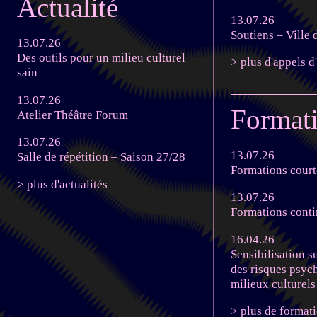
Actualité
13.07.26
Soutiens – Ville
13.07.26
Des outils pour un milieu culturel
> plus d'appels d
sain
13.07.26
Format
Atelier Théâtre Forum
13.07.26
13.07.26
Salle de répétition – Saison 27/28
Formations court
> plus d'actualités
13.07.26
Formations cont
16.04.26
Sensibilisation s
des risques psyc
milieux culturels
> plus de format