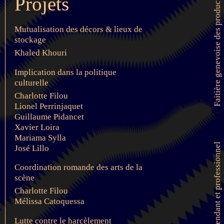
Projets
Mutualisation des décors & lieux de
stockage
Khaled Khouri
Implication dans la politique
culturelle
Charlotte Filou
Lionel Perrinjaquet
Guillaume Pidancet
Xavier Loira
Mariama Sylla
José Lillo
Coordination romande des arts de la
scène
Charlotte Filou
Mélissa Catoquessa
Lutte contre le harcèlement