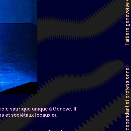
cle satirique unique à Genève. Il
es et sociétaux locaux ou