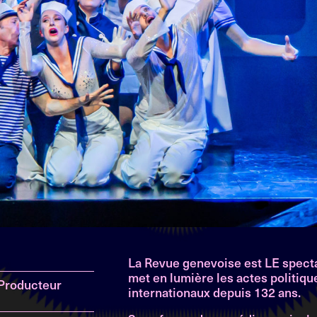
La Revue genevoise est LE specta
met en lumière les actes politiqu
 Producteur
internationaux depuis 132 ans.