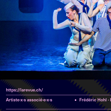
https://larevue.ch/
Artiste·x·s associé·e·x·s
Frédéric Hohl -