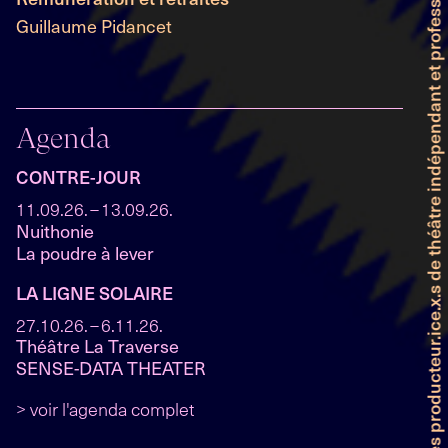
Faitière genevoise des producteur.ice.x.s de théâtre indépendant et professionnel
Guillaume Pidancet
Agenda
CONTRE-JOUR
11
09
26
13
09
26
Nuithonie
La poudre à lever
LA LIGNE SOLAIRE
27
10
26
6
11
26
Théâtre La Traverse
SENSE-DATA THEATER
> voir l'agenda complet