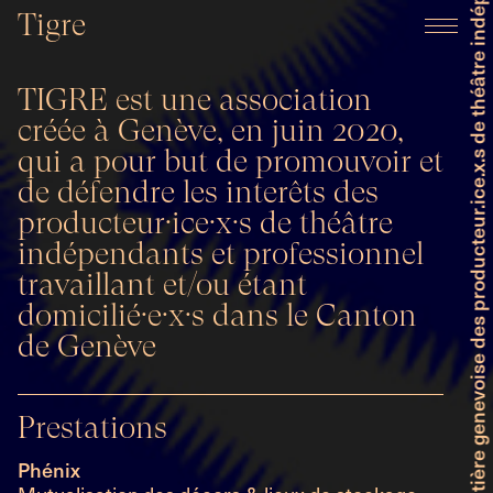
Faitière genevoise des producteur.ice.x.s de théâtre indépendant et professionnel
Tigre
TIGRE est une association
créée à Genève, en juin 2020,
qui a pour but de promouvoir et
de défendre les interêts des
producteur·ice·x·s de théâtre
indépendants et professionnel
travaillant et/ou étant
domicilié·e·x·s dans le Canton
de Genève
Prestations
Phénix