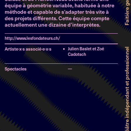
équipe à géométrie variable, habituée à notre
méthode et capable de s’adapter très vite à
des projets différents. Cette équipe compte
actuellement une dizaine d’interprètes.
http://www.lesfondateurs.ch/
Artiste·x·s associé·e·x·s
Julien Baslet et Zoé
Cadotsch
Spectacles
—