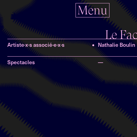
Menu
Le Fac
Artiste·x·s associé·e·x·s
Nathalie Boulin
Spectacles
—