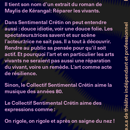
Il tient son nom d’un extrait du roman de
Maylis de Kérangal: Réparer les vivants.
Dans Sentimental Crétin on peut entendre
aussi : douce idiotie, voir une douce folie. Les
Faitière genevoise des producteur.ice.x.s de théâtre indépendant et professionnel
spectateurs.trices savent et sur scène
l’acteur.trice ne sait pas. Il a tout à découvrir.
Rendre au public sa pensée pour qu’il soit
actif. Et pourquoi l’art et en particulier les arts
vivants ne seraient pas aussi une réparation
du vivant, voire un remède. L’art comme acte
de résilience.
Sinon, le Collectif Sentimental Crétin aime la
musique des années 80.
Le Collectif Sentimental Crétin aime des
expressions comme :
On rigole, on rigole et après on saigne du nez !