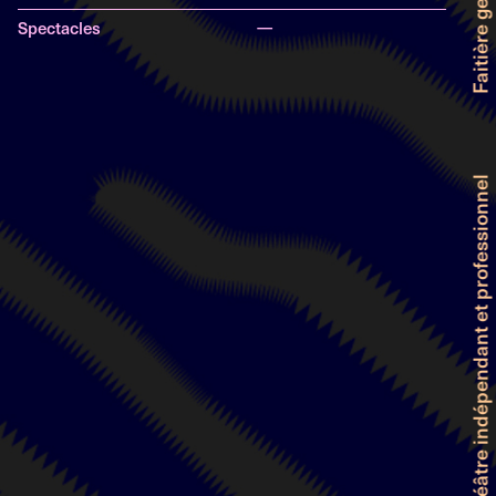
Spectacles
—