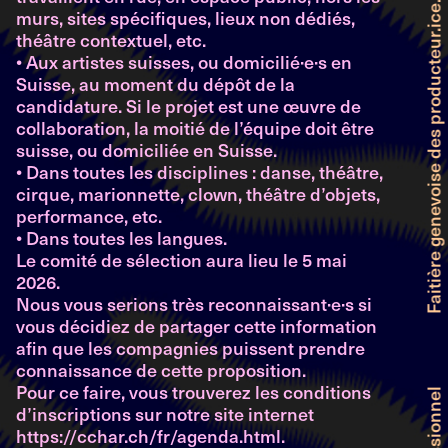
murs, sites spécifiques, lieux non dédiés,
théâtre contextuel, etc.
• Aux artistes suisses, ou domicilié·e·s en
Suisse, au moment du dépôt de la
candidature. Si le projet est une œuvre de
collaboration, la moitié de l’équipe doit être
suisse, ou domiciliée en Suisse.
• Dans toutes les disciplines : danse, théâtre,
cirque, marionnette, clown, théâtre d’objets,
performance, etc.
• Dans toutes les langues.
Le comité de sélection aura lieu le 5 mai
2026.
Nous vous serions très reconnaissant·e·s si
vous décidiez de partager cette information
afin que les compagnies puissent prendre
connaissance de cette proposition.
Pour ce faire, vous trouverez les conditions
d’inscriptions sur notre site internet
https://cchar.ch/fr/agenda.html
.