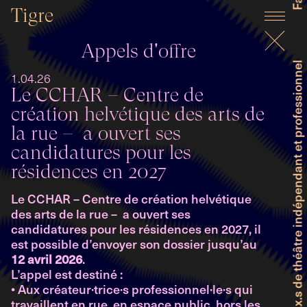
Tigre
Appels d'offre
Faitière genevoise des producteur.ice.x.s de théâtre indépendant et professionnel
1.04.26
Le CCHAR – Centre de
création helvétique des arts de
la rue – a ouvert ses
candidatures pour les
résidences en 2027
Le CCHAR – Centre de création helvétique
des arts de la rue – a ouvert ses
candidatures pour les résidences en 2027, il
est possible d’envoyer son dossier jusqu’au
12 avril 2026
.
L’appel est destiné :
• Aux créateur·trice·s professionnel·le·s qui
travaillent en rue, en espace public, hors les