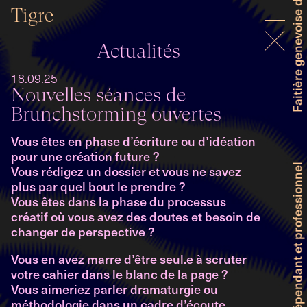
Tigre
Actualités
18.09.25
Nouvelles séances de
Brunchstorming ouvertes
Vous êtes en phase d’écriture ou d’idéation
pour une création future ?
Vous rédigez un dossier et vous ne savez
plus par quel bout le prendre ?
Vous êtes dans la phase du processus
créatif où vous avez des doutes et besoin de
changer de perspective ?
Vous en avez marre d’être seul.e à scruter
votre cahier dans le blanc de la page ?
Vous aimeriez parler dramaturgie ou
méthodologie dans un cadre d’écoute