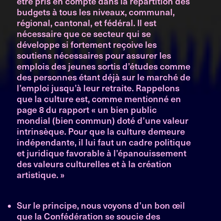
être pris en compte dans la répartition des
budgets à tous les niveaux, communal,
régional, cantonal, et fédéral. Il est
nécessaire que ce secteur qui se
développe si fortement reçoive les
soutiens nécessaires pour assurer les
emplois des jeunes sortis d’études comme
des personnes étant déjà sur le marché de
l’emploi jusqu’à leur retraite. Rappelons
que la culture est, comme mentionné en
page 8 du rapport « un bien public
mondial (bien commun) doté d’une valeur
intrinsèque. Pour que la culture demeure
indépendante, il lui faut un cadre politique
et juridique favorable à l’épanouissement
des valeurs culturelles et à la création
artistique. »
Sur le principe, nous voyons d’un bon œil
que la Confédération se soucie des