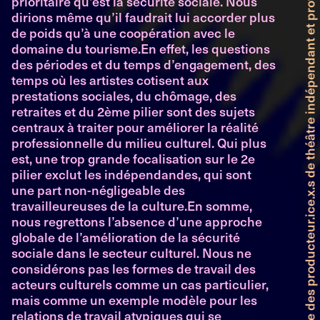
Faitière genevoise des producteur.ice.x.s de théâtre indépendant et professionnel
prioritaire qu’est la sécurité sociale. Nous
dirions même qu’il faudrait lui accorder plus
de poids qu’à une coopération avec le
domaine du tourisme.En effet, les questions
des périodes et du temps d’engagement, des
temps où les artistes cotisent aux
prestations sociales, du chômage, des
retraites et du 2ème pilier sont des sujets
centraux à traiter pour améliorer la réalité
professionnelle du milieu culturel. Qui plus
est, une trop grande focalisation sur le 2e
pilier exclut les indépendandes, qui sont
une part non-négligeable des
travailleureuses de la culture.En somme,
nous regrettons l’absence d’une approche
globale de l’amélioration de la sécurité
sociale dans le secteur culturel. Nous ne
considérons pas les formes de travail des
acteurs culturels comme un cas particulier,
mais comme un exemple modèle pour les
relations de travail atypiques qui se