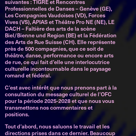
suivantes : TIGRE et Rencontres
Professionnelles de Danses – Genève (GE),
Les Compagnies Vaudoises (VD), Forces
Vives (VS), APIAS et Théâtre Pro NE (NE), LE
DACH – Faîtière des arts de la scène
Biel/Bienne und Region (BE) et la Fédération
des Arts de Rue Suisse (CH). Elle représente
près de 500 compagnies, que ce soit de
théâtre, danse, performance ou encore arts
de rue, ce qui fait d’elle une interlocutrice
culturelle incontournable dans le paysage
romand et fédéral.
C’est avec intérêt que nous prenons part à la
consultation du message culturel de l’OFC
pour la période 2025-2028 et que nous vous
transmettons nos commentaires et
positions.
Tout d’abord, nous saluons le travail et les
directions prises dans ce dernier. Beaucoup