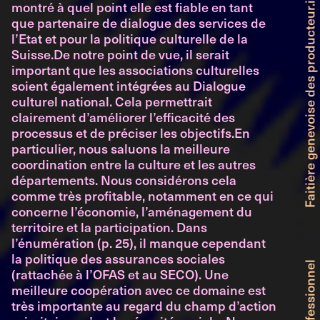
Faitière genevoise des producteur.ice.x.s de théâtre indépendant et professionnel
montré à quel point elle est fiable en tant
que partenaire de dialogue des services de
l’Etat et pour la politique culturelle de la
Suisse.De notre point de vue, il serait
important que les associations culturelles
soient également intégrées au Dialogue
culturel national. Cela permettrait
clairement d’améliorer l’efficacité des
processus et de préciser les objectifs.En
particulier, nous saluons la meilleure
coordination entre la culture et les autres
départements. Nous considérons cela
comme très profitable, notamment en ce qui
concerne l’économie, l’aménagement du
territoire et la participation. Dans
l’énumération (p. 25), il manque cependant
la politique des assurances sociales
(rattachée à l’OFAS et au SECO). Une
meilleure coopération avec ce domaine est
très importante au regard du champ d’action